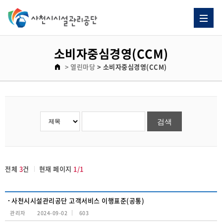
소비자중심경영(CCM) 게시판 리스트이고. [번호, 제목, 이름, 날짜, 조회수] 제목으로 이루어져 있습니다.
소비자중심경영(CCM)
> 열린마당
> 소비자중심경영(CCM)
전체
3
건
현재 페이지
1/1
사천시시설관리공단 고객서비스 이행표준(공통)
관리자
2024-09-02
603