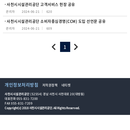
사천시시설관리공단 고객서비스 헌장 공유
관리자
2024-06-21
620
사천시시설관리공단 소비자중심경영(CCM) 도입 선언문 공유
관리자
2024-06-21
609
1
개인정보처리방침
저작권정책
네티켓
사천시시설관리공단
(52554) 경남 사천시 사천대로 20(대방동)
대표전화 055-831-7200
FAX 055-831-7209
Copyright(c) 2018 사천시시설관리공단. All Rights Reserved.