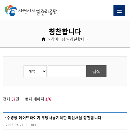
칭찬합니다 게시판 리스트이고. [번호, 제목, 이름, 날짜, 조회수] 제목으로 이루어져 있습니다.
칭찬합니다
> 참여마당
> 칭찬합니다
전체
57
건
현재 페이지
1/6
수영장 헤어드라이기 부당사용지적한 최선새믈 칭찬합니다
2026-07-21
104