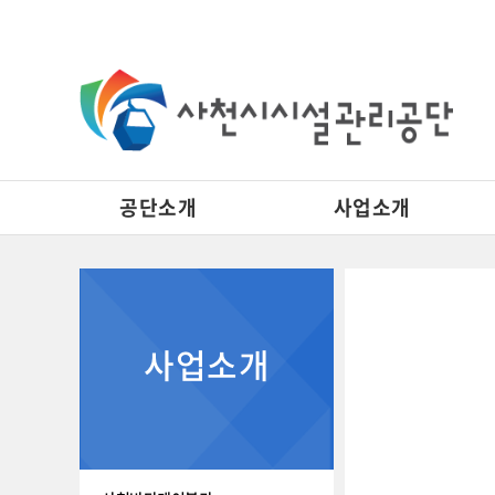
공단소개
사업소개
사천실내수영장 공지사항 게시판 리스트이고. [번호, 제목, 이름, 날짜, 조회수] 제목으로 이루어져 있습니다.
사업소개