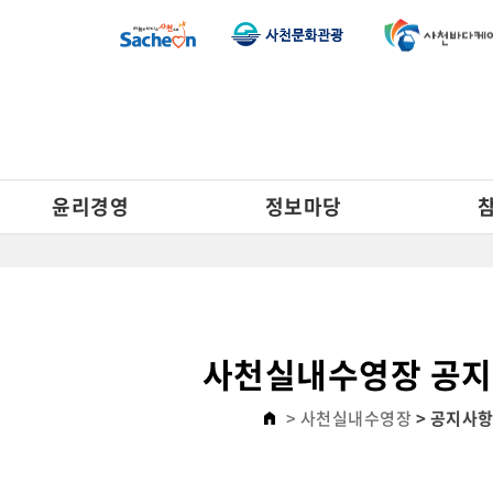
윤리경영
정보마당
사천실내수영장 공
> 사천실내수영장
> 공지사