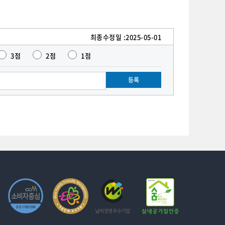
최종수정일 :
2025-05-01
3점
2점
1점