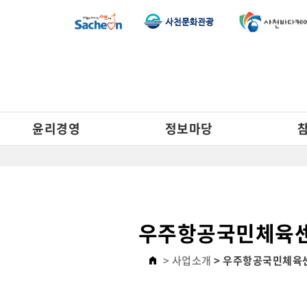
윤리경영
정보마당
우주항공국민체육
> 사업소개
> 우주항공국민체육