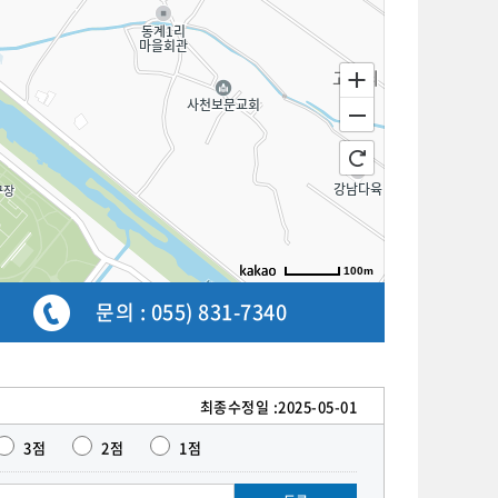
100m
길찾기
문의 :
055) 831-7340
최종수정일 :
2025-05-01
3점
2점
1점