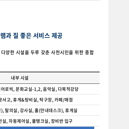
램과 질 좋은 서비스 제공
모의 다양한 시설을 두루 갖춘 사천시민을 위한 종합
내부 시설
 에어로빅, 문화교실-1,2, 음악실, 다목적강당
 문서고, 휴게&탕비실, 탁구장, 카페/매점
), 탈의실, 강사실, 홀(안내데스크), 휴게실
전실, 자동제어실, 물탱크실, 장비반 입구