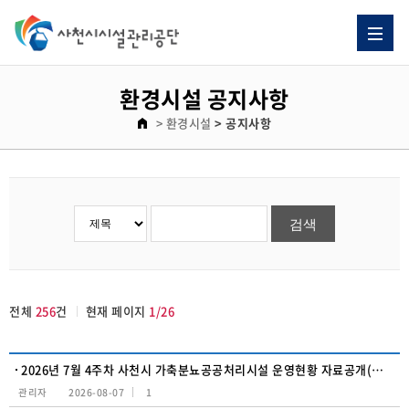
환경시설 공지사항 게시판 리스트이고. [번호, 제목, 이름, 날짜, 조회수] 제목으로 이루어져 있습니다.
환경시설 공지사항
> 환경시설
> 공지사항
전체
256
건
현재 페이지
1/26
2026년 7월 4주차 사천시 가축분뇨공공처리시설 운영현황 자료공개(유량 및 수질)
관리자
2026-08-07
1