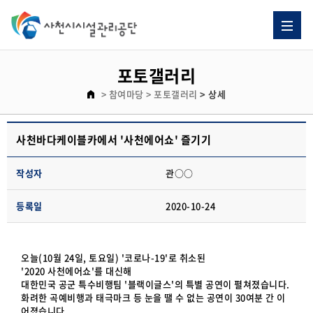
포토갤러리
> 참여마당
> 포토갤러리
> 상세
사천바다케이블카에서 '사천에어쇼' 즐기기
작성자
관○○
등록일
2020-10-24
오늘(10월 24일, 토요일) '코로나-19'로 취소된
'2020 사천에어쇼'를 대신해
대한민국 공군 특수비행팀 '블랙이글스'의 특별 공연이 펼쳐졌습니다.
화려한 곡예비행과 태극마크 등 눈을 땔 수 없는 공연이 30여분 간 이
어졌습니다.