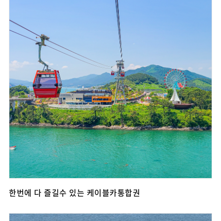
한번에 다 즐길수 있는 케이블카통합권