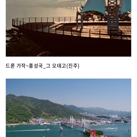
드론 가작~홍성국_그 오데고(진주)