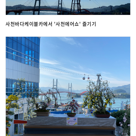
사천바다케이블카에서 '사천에어쇼' 즐기기