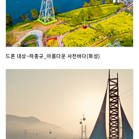
드론 대상~하종규_아름다운 사천바다(화성)