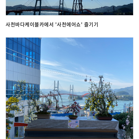
사천바다케이블카에서 '사천에어쇼' 즐기기