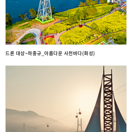
드론 대상~하종규_아름다운 사천바다(화성)