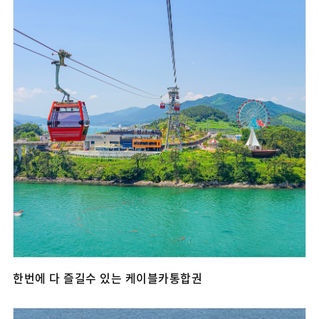
한번에 다 즐길수 있는 케이블카통합권