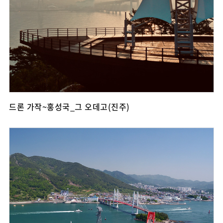
드론 가작~홍성국_그 오데고(진주)